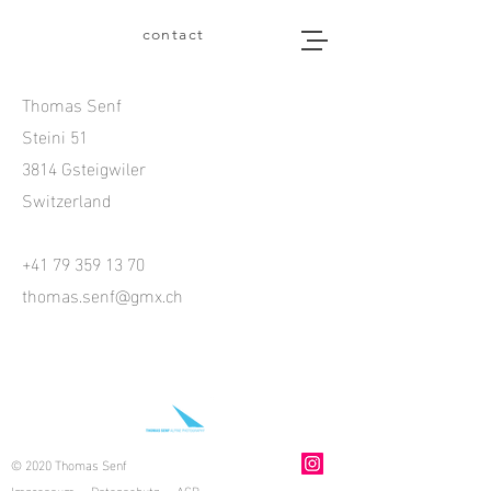
contact
Thomas Senf
Steini 51
3814 Gsteigwiler
Switzerland
+41 79 359 13 70
thomas.senf@gmx.ch
© 2020 Thomas Senf
Impressum
Datenschutz
AGB